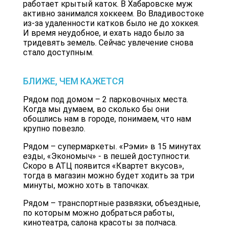
работает крытый каток. В Хабаровске муж
активно занимался хоккеем. Во Владивостоке
из-за удаленности катков было не до хоккея.
И время неудобное, и ехать надо было за
тридевять земель. Сейчас увлечение снова
стало доступным.
БЛИЖЕ, ЧЕМ КАЖЕТСЯ
Рядом под домом – 2 парковочных места.
Когда мы думаем, во сколько бы они
обошлись нам в городе, понимаем, что нам
крупно повезло.
Рядом – супермаркеты. «Рэми» в 15 минутах
езды, «Экономыч» - в пешей доступности.
Скоро в АТЦ появится «Квартет вкусов»,
тогда в магазин можно будет ходить за три
минуты, можно хоть в тапочках.
Рядом – транспортные развязки, объездные,
по которым можно добраться работы,
кинотеатра, салона красоты за полчаса.