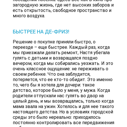
загородную жизнь, где нет высоких заборов и
есть открытость, свободное пространство и
много воздуха.
БЫСТРЕЕ НА ДЕ-ФРИЗ!
Решение о покупке приняли быстро, о
переезде – еще быстрее. Каждый раз, когда
мы приезжали делать ремонт, Настя убегала
гулять с детьми и возвращался поздно
вечером, когда мы собирались уезжать. И это
очень классное ощущение: не переживать о
своем ребенке. Что она заблудится,
потеряется, что ее кто-то обидит. Это именно
то, чего бы я хотела для дочери: такое
детство, которое было у меня, у мужа. Когда
родители отпускали нас гулять во двор на
целый день, и мы возвращались, только когда
мама звала на ужин. Хотелось и для нее такого
настоящего детства. Но в условиях городской
среды это было нереально: приходилось
постоянно контролировать все передвижения