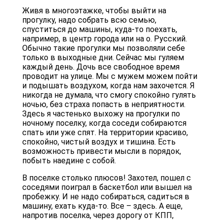
Живя в многоэтажке, чтобы выйти на
прогулку, надо собрать всю семью,
спуститься до машины, куда-то поехать,
например, в центр города или на о. Русский.
Обычно такие прогулки мы позволяли себе
только в выходные дни. Сейчас мы гуляем
каждый день. Дочь все свободное время
проводит на улице. Мы с мужем можем пойти
и подышать воздухом, когда нам захочется. Я
никогда не думала, что смогу спокойно гулять
ночью, без страха попасть в неприятности.
Здесь я частенько выхожу на прогулки по
ночному поселку, когда соседи собираются
спать или уже спят. На территории красиво,
спокойно, чистый воздух и тишина. Есть
возможность привести мысли в порядок,
побыть наедине с собой.
В поселке столько плюсов! Захотел, пошел с
соседями поиграл в баскетбол или вышел на
пробежку. И не надо собираться, садиться в
машину, ехать куда-то. Все – здесь. А еще,
напротив поселка, через дорогу от КПП,