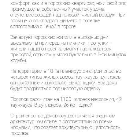
комфорт, как и в городских квартирах, но и свой ряд
преимуществ: собственный участок у дома,
отсутствие соседей над головой, чистый воздух. При
этом цена за квадратный метр в поселке
сопоставима с ценой в городе.
Зачастую городские жители в выходные дни
выезжают в пригород на пикники, прогулки -
жители нашего поселка смогут наслаждаться
природой, отдыхом у моря буквально в 5-ти минутах
ходьбы.
На территории в 18 Га планируется строительство
четырех типов жилых домов: таунхаусы, дуплексы,
одноэтажные и двухэтажные коттеджи. Все дома
будут продаваться под чистовую отделку!
Поселок рассчитан на 1100 человек населения, 42
таунхауса, 8 дуплексов, 96 коттеджей.
Строительство домов осуществляется в едином
архитектурном стиле, в соответствии со всеми
нормами, что создает архитектурную целостность
поселка.