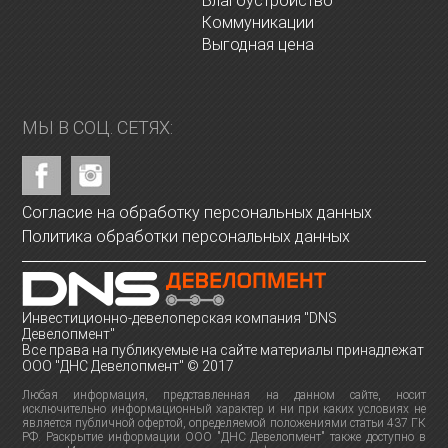
Благоустройство
Коммуникации
Выгодная цена
МЫ В СОЦ. СЕТЯХ:
Согласие на обработку персональных данных
Политика обработки персональных данных
Инвестиционно-девелоперская компания "DNS
Девелопмент"
Все права на публикуемые на сайте материалы принадлежат
ООО "ДНС Девелопмент" © 2017
Любая информация, представленная на данном сайте, носит
исключительно информационный характер и ни при каких условиях не
является публичной офертой, определяемой положениями статьи 437 ГК
РФ. Раскрытие информации ООО "ДНС Девелопмент" также доступно в