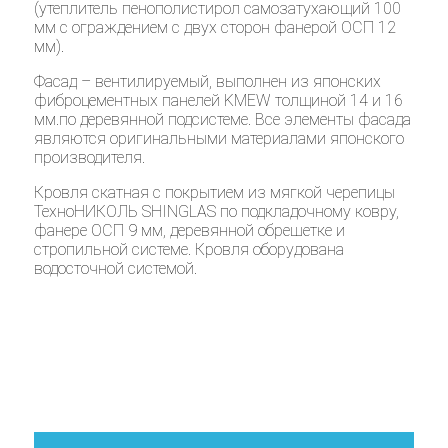
(утеплитель пенополистирол самозатухающий 100
мм с ограждением с двух сторон фанерой ОСП 12
мм).
Фасад – вентилируемый, выполнен из японских
фиброцементных панелей KMEW толщиной 14 и 16
мм.по деревянной подсистеме. Все элементы фасада
являются оригинальными материалами японского
производителя.
Кровля скатная с покрытием из мягкой черепицы
ТехноНИКОЛЬ SHINGLAS по подкладочному ковру,
фанере ОСП 9 мм, деревянной обрешетке и
стропильной системе. Кровля оборудована
водосточной системой.