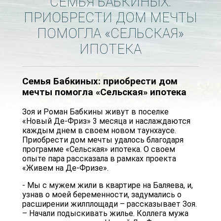
СЕМЬЯ БАБКИНЫХ:
ПРИОБРЕСТИ ДОМ МЕЧТЫ
ПОМОГЛА «СЕЛЬСКАЯ»
ИПОТЕКА
Семья Бабкиных: приобрести дом
мечты помогла «Сельская» ипотека
Зоя и Роман Бабкины живут в поселке
«Новый Де-Фриз» 3 месяца и наслаждаются
каждым днем в своем новом таунхаусе.
Приобрести дом мечты удалось благодаря
программе «Сельская» ипотека. О своем
опыте пара рассказала в рамках проекта
«Живем на Де-Фризе».
- Мы с мужем жили в квартире на Баляева, и,
узнав о моей беременности, задумались о
расширении жилплощади – рассказывает Зоя.
– Начали подыскивать жилье. Коллега мужа