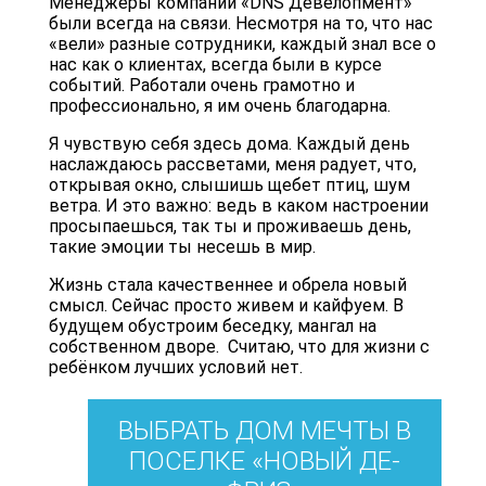
Менеджеры компании «DNS Девелопмент»
были всегда на связи. Несмотря на то, что нас
«вели» разные сотрудники, каждый знал все о
нас как о клиентах, всегда были в курсе
событий. Работали очень грамотно и
профессионально, я им очень благодарна.
Я чувствую себя здесь дома. Каждый день
наслаждаюсь рассветами, меня радует, что,
открывая окно, слышишь щебет птиц, шум
ветра. И это важно: ведь в каком настроении
просыпаешься, так ты и проживаешь день,
такие эмоции ты несешь в мир.
Жизнь стала качественнее и обрела новый
смысл. Сейчас просто живем и кайфуем. В
будущем обустроим беседку, мангал на
собственном дворе. Считаю, что для жизни с
ребёнком лучших условий нет.
ВЫБРАТЬ ДОМ МЕЧТЫ В
ПОСЕЛКЕ «НОВЫЙ ДЕ-