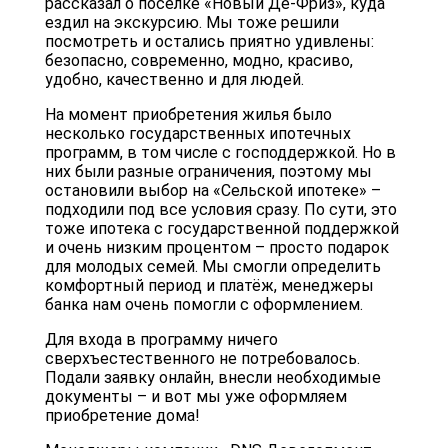
рассказал о поселке «Новый Де-Фриз», куда
ездил на экскурсию. Мы тоже решили
посмотреть и остались приятно удивлены:
безопасно, современно, модно, красиво,
удобно, качественно и для людей.
На момент приобретения жилья было
несколько государственных ипотечных
программ, в том числе с господдержкой. Но в
них были разные ограничения, поэтому мы
остановили выбор на «Сельской ипотеке» –
подходили под все условия сразу. По сути, это
тоже ипотека с государственной поддержкой
и очень низким процентом – просто подарок
для молодых семей. Мы смогли определить
комфортный период и платёж, менеджеры
банка нам очень помогли с оформлением.
Для входа в программу ничего
сверхъестественного не потребовалось.
Подали заявку онлайн, внесли необходимые
документы – и вот мы уже оформляем
приобретение дома!