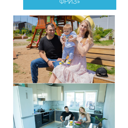
ФРИЗ»