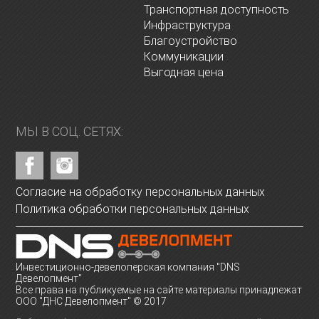
Транспортная доступность
Инфраструктура
Благоустройство
Коммуникации
Выгодная цена
МЫ В СОЦ. СЕТЯХ:
Согласие на обработку персональных данных
Политика обработки персональных данных
Инвестиционно-девелоперская компания "DNS
Девелопмент"
Все права на публикуемые на сайте материалы принадлежат
ООО "ДНС Девелопмент" © 2017